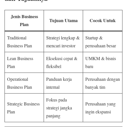
Jenis Business
Tujuan Utama
Cocok Untuk
Plan
Traditional
Strategi lengkap &
Startup &
Business Plan
mencari investor
perusahaan besar
Lean Business
Eksekusi cepat &
UMKM & bisnis
Plan
fleksibel
baru
Operational
Panduan kerja
Perusahaan dengan
Business Plan
internal
banyak tim
Fokus pada
Strategic Business
Perusahaan yang
strategi jangka
Plan
ingin ekspansi
panjang