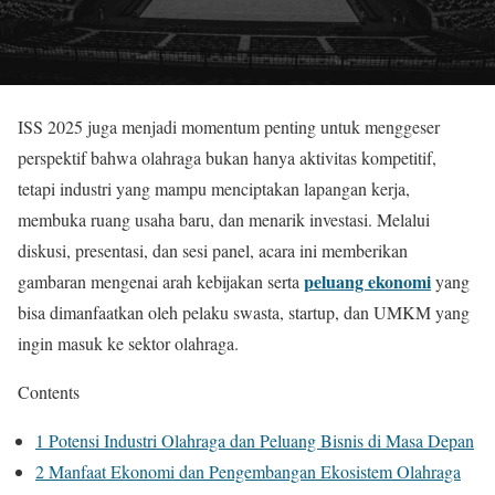
ISS 2025 juga menjadi momentum penting untuk menggeser
perspektif bahwa olahraga bukan hanya aktivitas kompetitif,
tetapi industri yang mampu menciptakan lapangan kerja,
membuka ruang usaha baru, dan menarik investasi. Melalui
diskusi, presentasi, dan sesi panel, acara ini memberikan
peluang ekonomi
gambaran mengenai arah kebijakan serta
yang
bisa dimanfaatkan oleh pelaku swasta, startup, dan UMKM yang
ingin masuk ke sektor olahraga.
Contents
1
Potensi Industri Olahraga dan Peluang Bisnis di Masa Depan
2
Manfaat Ekonomi dan Pengembangan Ekosistem Olahraga