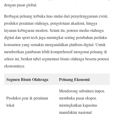
dengan pasar global.
Berbagai peluang terbuka luas mulai dari penyelenggaraan event,
produksi peralatan olahraga, pengelolaan akademi, hingga
layanan kebugaran modern. Selain itu, potensi media olahraga
digital dan sport-tech juga meningkat seiring perubahan perilaku
konsumen yang semakin mengandalkan platform digital. Untuk
memberikan gambaran lebih komprehensif mengenai peluang di
sektor ini, berikut tabel segmentasi bisnis olahraga beserta potensi
ekonominya:
Segmen Bisnis Olahraga
Peluang Ekonomi
Mendorong substitusi impor,
Produksi gear & peralatan
membuka pasar ekspor,
lokal
meningkatkan kapasitas
manufaktur nasional