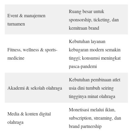
Ruang besar untuk
Event & manajemen
sponsorship, ticketing, dan
turnamen
kemitraan brand
Kebutuhan layanan
Fitness, wellness & sports-
kebugaran modern semakin
medicine
tinggi; konsumsi meningkat
pasca-pandemi
Kebutuhan pembinaan atlet
Akademi & sekolah olahraga
usia dini tumbuh seiring
tingginya minat olahraga
Monetisasi melalui iklan,
Media & konten digital
subscription, streaming, dan
olahraga
brand partnership