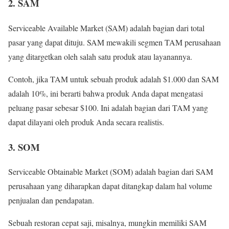
2. SAM
Serviceable Available Market (SAM) adalah bagian dari total
pasar yang dapat dituju. SAM mewakili segmen TAM perusahaan
yang ditargetkan oleh salah satu produk atau layanannya.
Contoh, jika TAM untuk sebuah produk adalah $1.000 dan SAM
adalah 10%, ini berarti bahwa produk Anda dapat mengatasi
peluang pasar sebesar $100. Ini adalah bagian dari TAM yang
dapat dilayani oleh produk Anda secara realistis.
3. SOM
Serviceable Obtainable Market (SOM) adalah bagian dari SAM
perusahaan yang diharapkan dapat ditangkap dalam hal volume
penjualan dan pendapatan.
Sebuah restoran cepat saji, misalnya, mungkin memiliki SAM