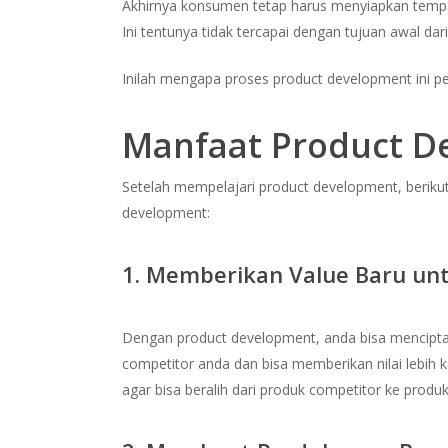
Akhirnya konsumen tetap harus menyiapkan temp
Ini tentunya tidak tercapai dengan tujuan awal da
Inilah mengapa proses product development ini pe
Manfaat Product D
Setelah mempelajari product development, berik
development:
1. Memberikan Value Baru un
Dengan product development, anda bisa menciptak
competitor anda dan bisa memberikan nilai lebih
agar bisa beralih dari produk competitor ke produ