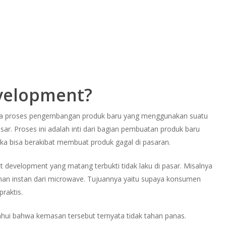
evelopment?
da proses pengembangan produk baru yang menggunakan suatu
ar. Proses ini adalah inti dari bagian pembuatan produk baru
ka bisa berakibat membuat produk gagal di pasaran.
t development yang matang terbukti tidak laku di pasar. Misalnya
an instan dari microwave. Tujuannya yaitu supaya konsumen
raktis.
hui bahwa kemasan tersebut ternyata tidak tahan panas.