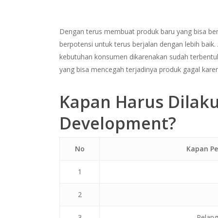
Dengan terus membuat produk baru yang bisa be
berpotensi untuk terus berjalan dengan lebih baik
kebutuhan konsumen dikarenakan sudah terbentuk 
yang bisa mencegah terjadinya produk gagal karen
Kapan Harus Dilak
Development?
No
Kapan Pe
1
2
3
Pelang