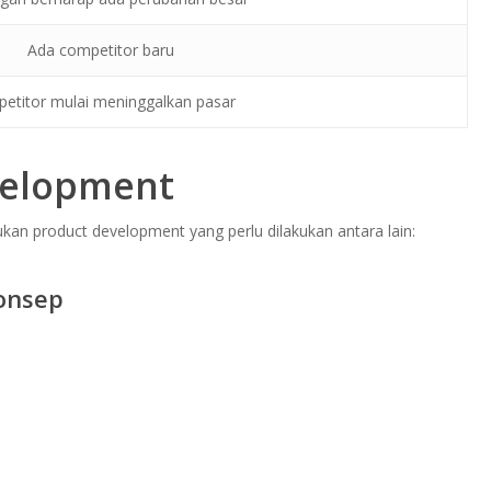
Ada competitor baru
etitor mulai meninggalkan pasar
velopment
an product development yang perlu dilakukan antara lain:
onsep