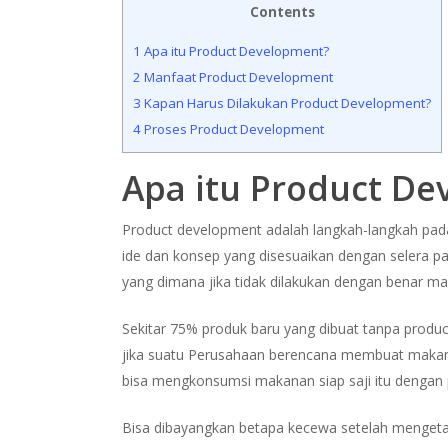
Contents
1
Apa itu Product Development?
2
Manfaat Product Development
3
Kapan Harus Dilakukan Product Development?
4
Proses Product Development
Apa itu Product D
Product development adalah langkah-langkah pa
ide dan konsep yang disesuaikan dengan selera pas
yang dimana jika tidak dilakukan dengan benar ma
Sekitar 75% produk baru yang dibuat tanpa produc
jika suatu Perusahaan berencana membuat makan
bisa mengkonsumsi makanan siap saji itu dengan p
Bisa dibayangkan betapa kecewa setelah mengeta