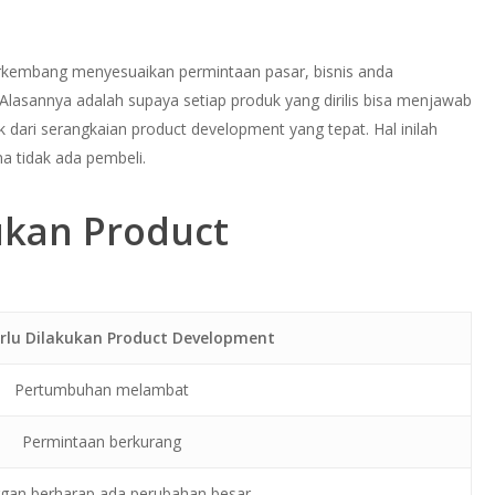
rkembang menyesuaikan permintaan pasar, bisnis anda
. Alasannya adalah supaya setiap produk yang dirilis bisa menjawab
dari serangkaian product development yang tepat. Hal inilah
a tidak ada pembeli.
ukan Product
rlu Dilakukan Product Development
Pertumbuhan melambat
Permintaan berkurang
gan berharap ada perubahan besar