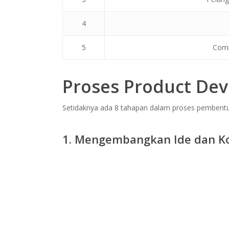
4
5
Comp
Proses Product De
Setidaknya ada 8 tahapan dalam proses pembentuk
1. Mengembangkan Ide dan K