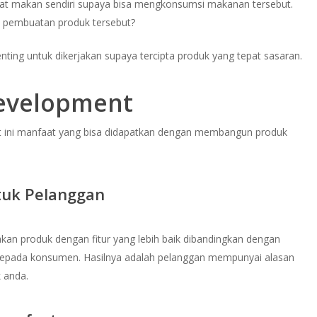
at makan sendiri supaya bisa mengkonsumsi makanan tersebut.
ri pembuatan produk tersebut?
nting untuk dikerjakan supaya tercipta produk yang tepat sasaran.
evelopment
ut ini manfaat yang bisa didapatkan dengan membangun produk
tuk Pelanggan
an produk dengan fitur yang lebih baik dibandingkan dengan
 kepada konsumen. Hasilnya adalah pelanggan mempunyai alasan
k anda.