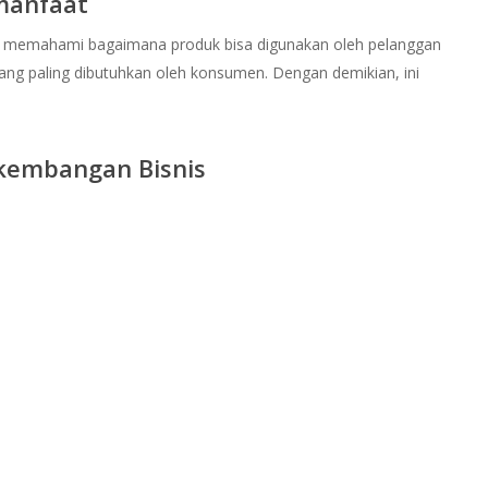
manfaat
 memahami bagaimana produk bisa digunakan oleh pelanggan
ang paling dibutuhkan oleh konsumen. Dengan demikian, ini
.
rkembangan Bisnis