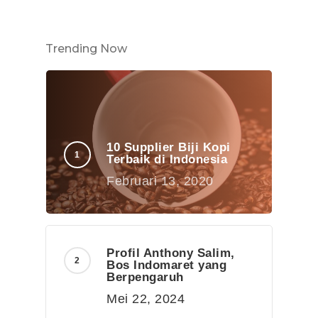
Trending Now
10 Supplier Biji Kopi
Terbaik di Indonesia
Februari 13, 2020
Profil Anthony Salim,
Bos Indomaret yang
Berpengaruh
Mei 22, 2024