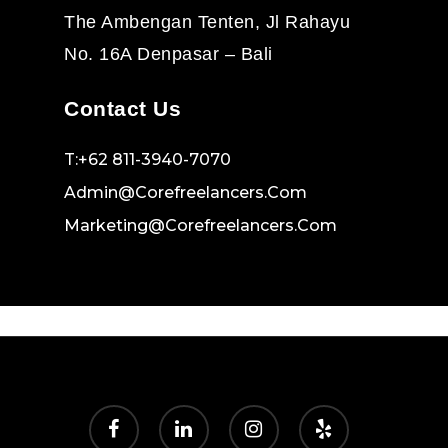
The Ambengan Tenten, Jl Rahayu
No. 16A Denpasar – Bali
Contact Us
T:+62 811-3940-7070
Admin@corefreelancers.com
Marketing@corefreelancers.com
facebook
linkedin
instagram
yelp