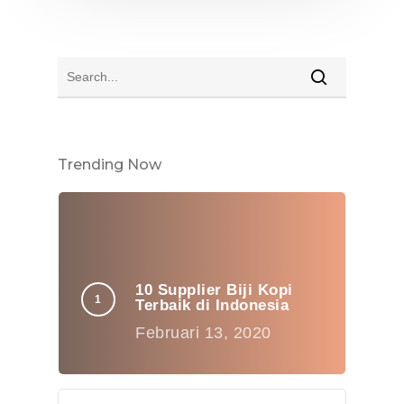
Trending Now
10 Supplier Biji Kopi
Terbaik di Indonesia
Februari 13, 2020