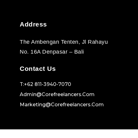
Address
The Ambengan Tenten, Jl Rahayu
No. 16A Denpasar – Bali
Contact Us
T:+62 811-3940-7070
Admin@corefreelancers.com
Marketing@corefreelancers.com