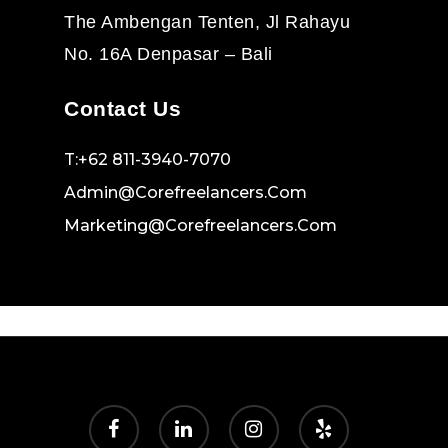
The Ambengan Tenten, Jl Rahayu
No. 16A Denpasar – Bali
Contact Us
T:+62 811-3940-7070
Admin@corefreelancers.com
Marketing@corefreelancers.com
facebook
linkedin
instagram
yelp