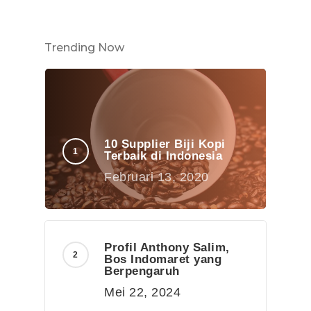
Trending Now
10 Supplier Biji Kopi
Terbaik di Indonesia
Februari 13, 2020
Profil Anthony Salim,
Bos Indomaret yang
Berpengaruh
Mei 22, 2024