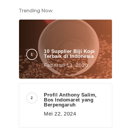
Trending Now
10 Supplier Biji Kopi
Terbaik di Indonesia
Februari 13, 2020
Profil Anthony Salim,
Bos Indomaret yang
Berpengaruh
Mei 22, 2024