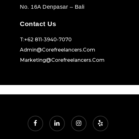
No. 16A Denpasar – Bali
Contact Us
T:+62 811-3940-7070
Admin@corefreelancers.com
Marketing@corefreelancers.com
facebook
linkedin
instagram
yelp