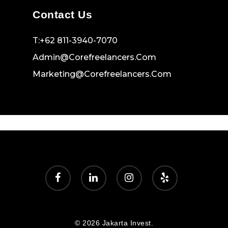
Contact Us
T:+62 811-3940-7070
Admin@corefreelancers.com
Marketing@corefreelancers.com
facebook
linkedin
instagram
yelp
© 2026 Jakarta Invest.