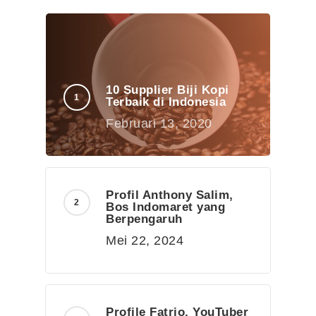
10 Supplier Biji Kopi
Terbaik di Indonesia
Februari 13, 2020
Profil Anthony Salim,
Bos Indomaret yang
Berpengaruh
Mei 22, 2024
Profile Fatrio, YouTuber