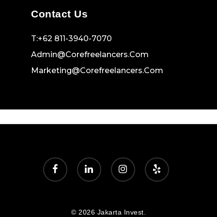
Contact Us
T:+62 811-3940-7070
Admin@corefreelancers.com
Marketing@corefreelancers.com
facebook
linkedin
instagram
yelp
© 2026 Jakarta Invest.