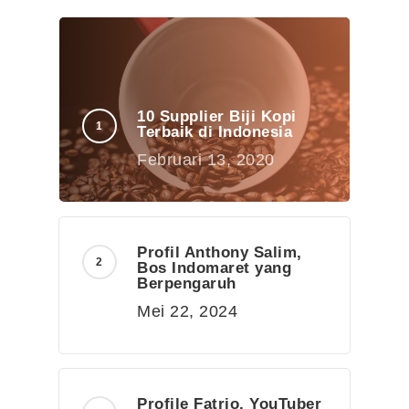
10 Supplier Biji Kopi
Terbaik di Indonesia
Februari 13, 2020
Profil Anthony Salim,
Bos Indomaret yang
Berpengaruh
Mei 22, 2024
Profile Fatrio, YouTuber