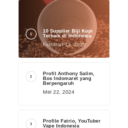
10 Supplier Biji Kopi
Terbaik di Indonesia
Februari 13, 2020
Profil Anthony Salim,
Bos Indomaret yang
Berpengaruh
Mei 22, 2024
Profile Fatrio, YouTuber
Vape Indonesia