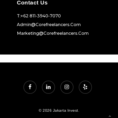
Contact Us
T:+62 811-3940-7070
Admin@corefreelancers.com
Marketing@corefreelancers.com
facebook
linkedin
instagram
yelp
© 2026 Jakarta Invest.