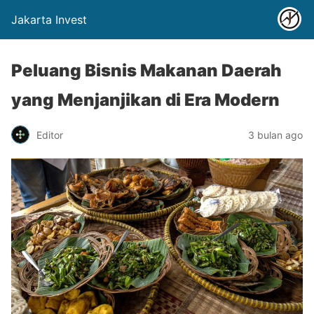
Jakarta Invest
Peluang Bisnis Makanan Daerah
yang Menjanjikan di Era Modern
Editor
3 bulan ago