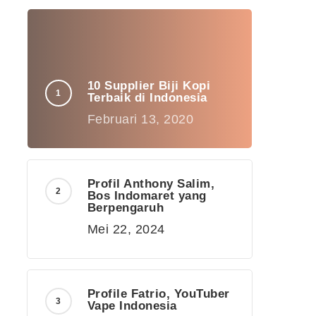
10 Supplier Biji Kopi
Terbaik di Indonesia
Februari 13, 2020
Profil Anthony Salim,
Bos Indomaret yang
Berpengaruh
Mei 22, 2024
Profile Fatrio, YouTuber
Vape Indonesia