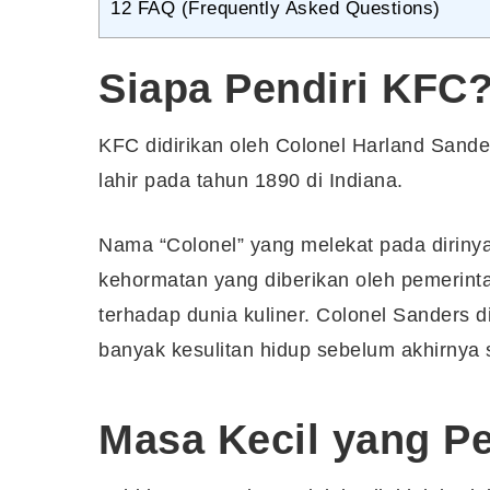
12
FAQ (Frequently Asked Questions)
Siapa Pendiri KFC
KFC didirikan oleh Colonel Harland Sande
lahir pada tahun 1890 di Indiana.
Nama “Colonel” yang melekat pada dirinya
kehormatan yang diberikan oleh pemerint
terhadap dunia kuliner. Colonel Sanders 
banyak kesulitan hidup sebelum akhirnya 
Masa Kecil yang P