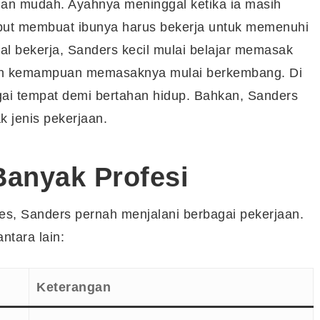
alan mudah. Ayahnya meninggal ketika ia masih
sebut membuat ibunya harus bekerja untuk memenuhi
al bekerja, Sanders kecil mulai belajar memasak
nilah kemampuan memasaknya mulai berkembang. Di
agai tempat demi bertahan hidup. Bahkan, Sanders
 jenis pekerjaan.
Banyak Profesi
s, Sanders pernah menjalani berbagai pekerjaan.
ntara lain:
Keterangan