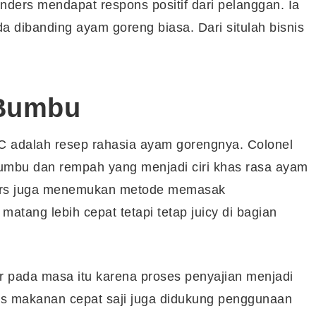
nders mendapat respons positif dari pelanggan. Ia
a dibanding ayam goreng biasa. Dari situlah bisnis
 Bumbu
FC adalah resep rahasia ayam gorengnya. Colonel
bu dan rempah yang menjadi ciri khas rasa ayam
ders juga menemukan metode memasak
tang lebih cepat tetapi tetap juicy di bagian
r pada masa itu karena proses penyajian menjadi
snis makanan cepat saji juga didukung penggunaan