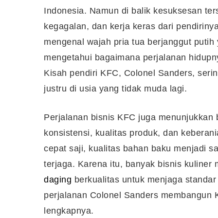
Indonesia. Namun di balik kesuksesan ter
kegagalan, dan kerja keras dari pendiriny
mengenal wajah pria tua berjanggut putih
mengetahui bagaimana perjalanan hidupn
Kisah pendiri KFC, Colonel Sanders, serin
justru di usia yang tidak muda lagi.
Perjalanan bisnis KFC juga menunjukka
konsistensi, kualitas produk, dan kebera
cepat saji, kualitas bahan baku menjadi s
terjaga. Karena itu, banyak bisnis kuline
daging
berkualitas untuk menjaga standa
perjalanan Colonel Sanders membangun KF
lengkapnya.