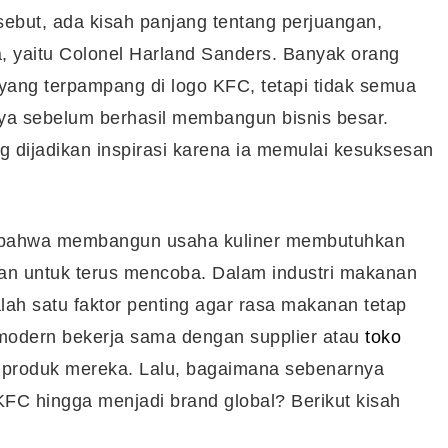
sebut, ada kisah panjang tentang perjuangan,
a, yaitu Colonel Harland Sanders. Banyak orang
 yang terpampang di logo KFC, tetapi tidak semua
ya sebelum berhasil membangun bisnis besar.
g dijadikan inspirasi karena ia memulai kesuksesan
n bahwa membangun usaha kuliner membutuhkan
nian untuk terus mencoba. Dalam industri makanan
alah satu faktor penting agar rasa makanan tetap
r modern bekerja sama dengan supplier atau
toko
r produk mereka. Lalu, bagaimana sebenarnya
C hingga menjadi brand global? Berikut kisah