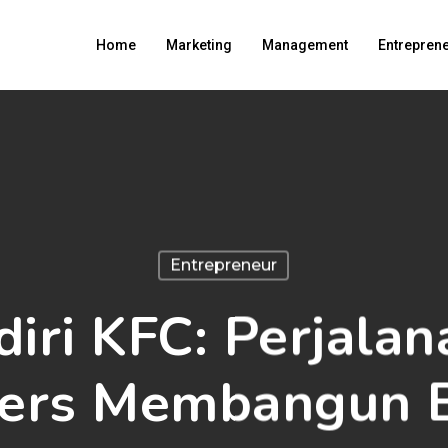
Home
Marketing
Management
Entrepren
Entrepreneur
diri KFC: Perjalan
ers Membangun B