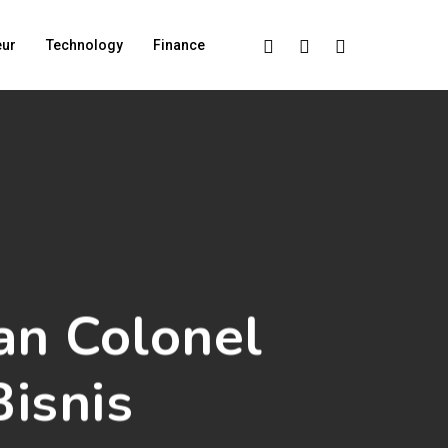
Facebook
Linkedin
Instagram
eur
Technology
Finance
an Colonel
isnis