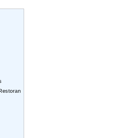
s
Restoran