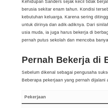
Kehidupan Sanders sejak kecil tidak berj
berusia sekitar enam tahun. Kondisi ter
kebutuhan keluarga. Karena sering ditingg
untuk dirinya dan adik-adiknya. Dari si
usia muda, ia juga harus bekerja di berb
pernah putus sekolah dan mencoba banyak
Pernah Bekerja di 
Sebelum dikenal sebagai pengusaha sukse
Beberapa pekerjaan yang pernah dijalani a
Pekerjaan