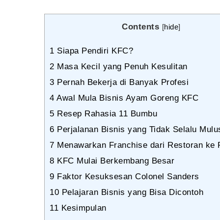
Contents
[
hide
]
1
Siapa Pendiri KFC?
2
Masa Kecil yang Penuh Kesulitan
3
Pernah Bekerja di Banyak Profesi
4
Awal Mula Bisnis Ayam Goreng KFC
5
Resep Rahasia 11 Bumbu
6
Perjalanan Bisnis yang Tidak Selalu Mulu
7
Menawarkan Franchise dari Restoran ke 
8
KFC Mulai Berkembang Besar
9
Faktor Kesuksesan Colonel Sanders
10
Pelajaran Bisnis yang Bisa Dicontoh
11
Kesimpulan