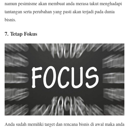
namun pesimisme akan membuat anda merasa takut menghadapi
tantangan serta perubahan yang pasti akan terjadi pada dunia
bisnis.
7. Tetap Fokus
Anda sudah memiliki target dan rencana bisnis di awal maka anda