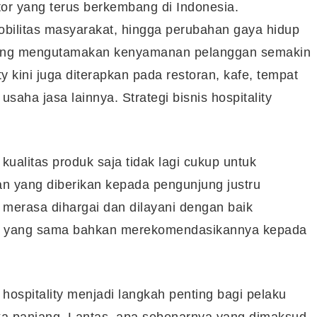
ktor yang terus berkembang di Indonesia.
bilitas masyarakat, hingga perubahan gaya hidup
yang mengutamakan kenyamanan pelanggan semakin
ty kini juga diterapkan pada restoran, kafe, tempat
usaha jasa lainnya. Strategi bisnis hospitality
kualitas produk saja tidak lagi cukup untuk
 yang diberikan kepada pengunjung justru
erasa dihargai dan dilayani dengan baik
n yang sama bahkan merekomendasikannya kepada
 hospitality menjadi langkah penting bagi pelaku
ka panjang. Lantas, apa sebenarnya yang dimaksud