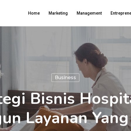
Home
Marketing
Management
Entrepren
Business
tegi Bisnis Hospita
n Layanan Yang