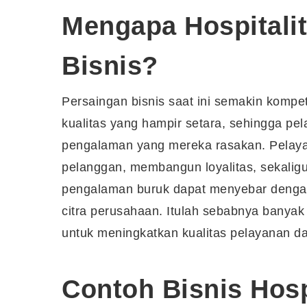
Mengapa Hospitali
Bisnis?
Persaingan bisnis saat ini semakin kompe
kualitas yang hampir setara, sehingga pe
pengalaman yang mereka rasakan. Pelaya
pelanggan, membangun loyalitas, sekaligu
pengalaman buruk dapat menyebar dengan
citra perusahaan. Itulah sebabnya banya
untuk meningkatkan kualitas pelayanan da
Contoh Bisnis Hospi