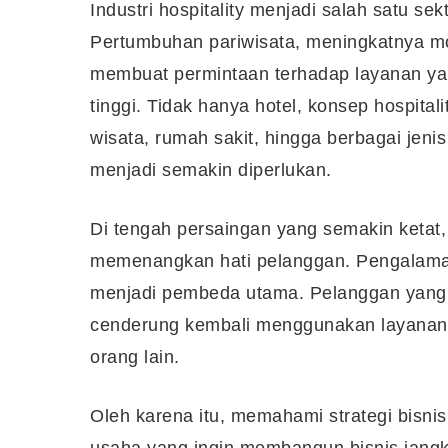
Industri hospitality menjadi salah satu se
Pertumbuhan pariwisata, meningkatnya mo
membuat permintaan terhadap layanan 
tinggi. Tidak hanya hotel, konsep hospitali
wisata, rumah sakit, hingga berbagai jenis 
menjadi semakin diperlukan.
Di tengah persaingan yang semakin ketat, 
memenangkan hati pelanggan. Pengalaman
menjadi pembeda utama. Pelanggan yang m
cenderung kembali menggunakan layana
orang lain.
Oleh karena itu, memahami strategi bisnis
usaha yang ingin membangun bisnis jang