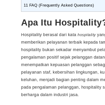
11
FAQ (Frequently Asked Questions)
Apa Itu Hospitality
Hospitality berasal dari kata
yang
hospitality
memberikan pelayanan terbaik kepada ta
hospitality bukan sekadar menyambut pel
pengalaman positif sejak pelanggan data
menempatkan kepuasan pelanggan sebagai p
pelayanan staf, kebersihan lingkungan, ku
keluhan, menjadi bagian penting dalam me
pada pengalaman pelanggan, hospitality se
berharga dalam industri jasa.