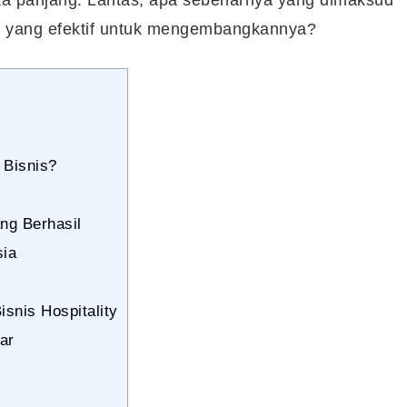
gi yang efektif untuk mengembangkannya?
 Bisnis?
ng Berhasil
sia
snis Hospitality
ar