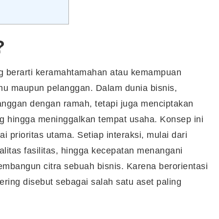
?
 berarti keramahtamahan atau kemampuan
mu maupun pelanggan. Dalam dunia bisnis,
anggan dengan ramah, tetapi juga menciptakan
ng hingga meninggalkan tempat usaha. Konsep ini
rioritas utama. Setiap interaksi, mulai dari
alitas fasilitas, hingga kecepatan menangani
mbangun citra sebuah bisnis. Karena berorientasi
ring disebut sebagai salah satu aset paling