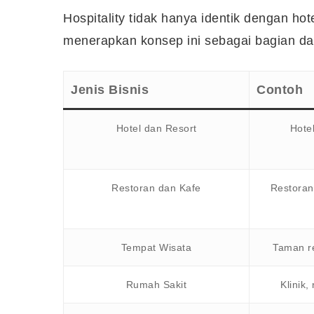
Hospitality tidak hanya identik dengan hot
menerapkan konsep ini sebagai bagian dari
Jenis Bisnis
Contoh
Hotel dan Resort
Hotel
Restoran dan Kafe
Restoran 
Tempat Wisata
Taman re
Rumah Sakit
Klinik,