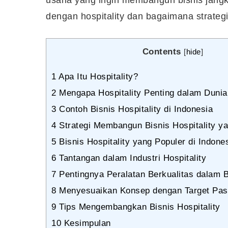
dengan hospitality dan bagaimana strate
Contents
[
hide
]
1
Apa Itu Hospitality?
2
Mengapa Hospitality Penting dalam Dunia
3
Contoh Bisnis Hospitality di Indonesia
4
Strategi Membangun Bisnis Hospitality ya
5
Bisnis Hospitality yang Populer di Indone
6
Tantangan dalam Industri Hospitality
7
Pentingnya Peralatan Berkualitas dalam Bi
8
Menyesuaikan Konsep dengan Target Pas
9
Tips Mengembangkan Bisnis Hospitality
10
Kesimpulan