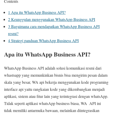
Contents
1
Apa itu WhatsApp Business API?
2
Keunggulan menggunakan WhatsApp Business API
3
Bagaimana cara mendapatkan WhatsApp Business API
resmi?
4
Strategi panduan WhatsApp Business API
Apa itu WhatsApp Business API?
WhatsApp Business API adalah solusi komunikasi resmi dari
whastsapp yang memunkinkan bisnis bisa mengirim pesan dalam
skala yang besar, WA api bekerja menggunakan kode programing
interface api yaitu rangkaian kode yang dikembangkan menjadi
aplikasi, sistem atau fitur lain yang terintegrasi dengan whatsApp.
Tidak seperti aplikasi whatsApp business biasa, WA API ini
tidak memiliki antarmuka bawaan, melainkan diintegrasikan