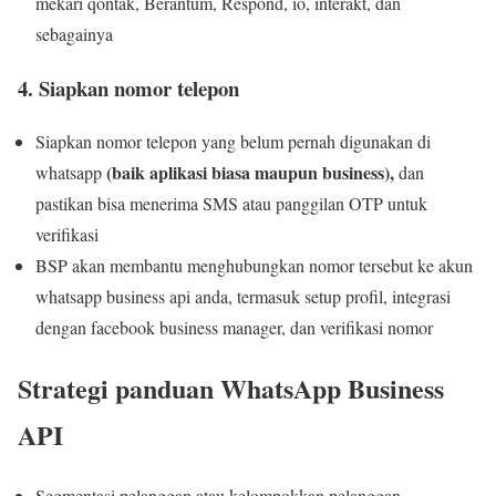
mekari qontak, Berantum, Respond, io, interakt, dan
sebagainya
4. Siapkan nomor telepon
Siapkan nomor telepon yang belum pernah digunakan di
(baik aplikasi biasa maupun business),
whatsapp
dan
pastikan bisa menerima SMS atau panggilan OTP untuk
verifikasi
BSP akan membantu menghubungkan nomor tersebut ke akun
whatsapp business api anda, termasuk setup profil, integrasi
dengan facebook business manager, dan verifikasi nomor
Strategi panduan WhatsApp Business
API
Segmentasi pelanggan atau kelompokkan pelanggan