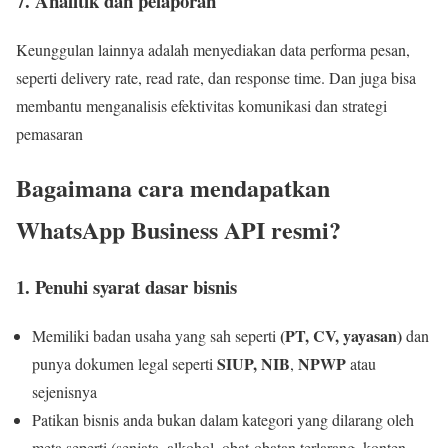
7. Analitik dan pelaporan
Keunggulan lainnya adalah menyediakan data performa pesan,
seperti delivery rate, read rate, dan response time. Dan juga bisa
membantu menganalisis efektivitas komunikasi dan strategi
pemasaran
Bagaimana cara mendapatkan
WhatsApp Business API resmi?
1. Penuhi syarat dasar bisnis
(PT, CV, yayasan)
Memiliki badan usaha yang sah seperti
dan
SIUP, NIB
NPWP
punya dokumen legal seperti
,
atau
sejenisnya
Patikan bisnis anda bukan dalam kategori yang dilarang oleh
meta seperti (senjata, alkohol, obat-obatan terlarang, konten