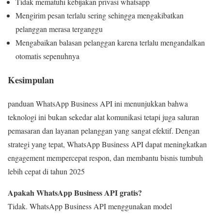
Tidak mematuhi kebijakan privasi whatsapp
Mengirim pesan terlalu sering sehingga mengakibatkan
pelanggan merasa terganggu
Mengabaikan balasan pelanggan karena terlalu mengandalkan
otomatis sepenuhnya
Kesimpulan
panduan WhatsApp Business API ini menunjukkan bahwa
teknologi ini bukan sekedar alat komunikasi tetapi juga saluran
pemasaran dan layanan pelanggan yang sangat efektif. Dengan
strategi yang tepat, WhatsApp Business API dapat meningkatkan
engagement mempercepat respon, dan membantu bisnis tumbuh
lebih cepat di tahun 2025
Apakah WhatsApp Business API gratis?
Tidak. WhatsApp Business API menggunakan model