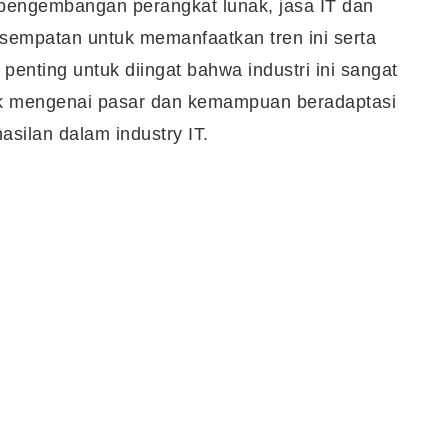
pengembangan perangkat lunak, jasa IT dan
kesempatan untuk memanfaatkan tren ini serta
penting untuk diingat bahwa industri ini sangat
ik mengenai pasar dan kemampuan beradaptasi
silan dalam industry IT.