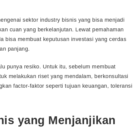
mengenai sektor industry bisnis yang bisa menjadi
atkan cuan yang berkelanjutan. Lewat pemahaman
da bisa membuat keputusan investasi yang cerdas
kan panjang.
alu punya resiko. Untuk itu, sebelum membuat
ntuk melakukan riset yang mendalam, berkonsultasi
n factor-faktor seperti tujuan keuangan, toleransi
snis yang Menjanjikan