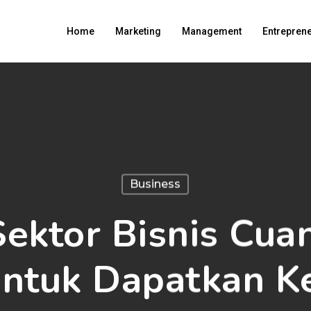
Home
Marketing
Management
Entrepren
Business
Sektor Bisnis Cua
Untuk Dapatkan K