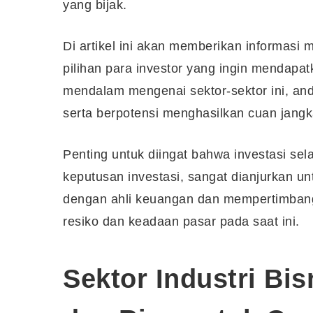
yang bijak.
Di artikel ini akan memberikan informasi 
pilihan para investor yang ingin mendap
mendalam mengenai sektor-sektor ini, an
serta berpotensi menghasilkan cuan jang
Penting untuk diingat bahwa investasi sel
keputusan investasi, sangat dianjurkan u
dengan ahli keuangan dan mempertimbangka
resiko dan keadaan pasar pada saat ini.
Sektor Industri Bi