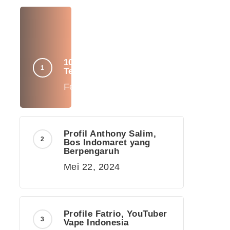
10 Supplier Biji Kopi
Terbaik di Indonesia
Februari 13, 2020
Profil Anthony Salim,
Bos Indomaret yang
Berpengaruh
Mei 22, 2024
Profile Fatrio, YouTuber
Vape Indonesia