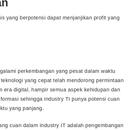
an
nis yang berpotensi dapat menjanjikan profit yang
mengalami perkembangan yang pesat dalam waktu
teknologi yang cepat telah mendorong permintaan
am era digital, hampir semua aspek kehidupan dan
nformasi sehingga industry TI punya potensi cuan
ktu yang panjang.
ang cuan dalam industry IT adalah pengembangan