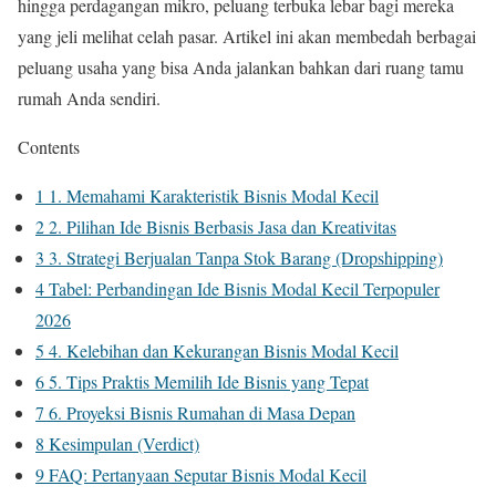
hingga perdagangan mikro, peluang terbuka lebar bagi mereka
yang jeli melihat celah pasar. Artikel ini akan membedah berbagai
peluang usaha yang bisa Anda jalankan bahkan dari ruang tamu
rumah Anda sendiri.
Contents
1
1. Memahami Karakteristik Bisnis Modal Kecil
2
2. Pilihan Ide Bisnis Berbasis Jasa dan Kreativitas
3
3. Strategi Berjualan Tanpa Stok Barang (Dropshipping)
4
Tabel: Perbandingan Ide Bisnis Modal Kecil Terpopuler
2026
5
4. Kelebihan dan Kekurangan Bisnis Modal Kecil
6
5. Tips Praktis Memilih Ide Bisnis yang Tepat
7
6. Proyeksi Bisnis Rumahan di Masa Depan
8
Kesimpulan (Verdict)
9
FAQ: Pertanyaan Seputar Bisnis Modal Kecil