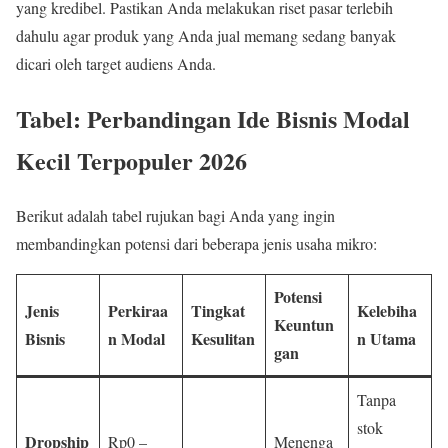
yang kredibel. Pastikan Anda melakukan riset pasar terlebih
dahulu agar produk yang Anda jual memang sedang banyak
dicari oleh target audiens Anda.
Tabel: Perbandingan Ide Bisnis Modal
Kecil Terpopuler 2026
Berikut adalah tabel rujukan bagi Anda yang ingin
membandingkan potensi dari beberapa jenis usaha mikro:
Potensi
Jenis
Perkiraa
Tingkat
Kelebiha
Keuntun
Bisnis
n Modal
Kesulitan
n Utama
gan
Tanpa
stok
Dropship
Rp0 –
Menenga