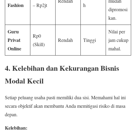
Rendah
mudah
Fashion
– Rp2jt
h
dipromosi
kan.
Guru
Nilai per
Rp0
Privat
Rendah
Tinggi
jam cukup
(Skill)
Online
mahal.
4. Kelebihan dan Kekurangan Bisnis
Modal Kecil
Setiap peluang usaha pasti memiliki dua sisi. Memahami hal ini
secara objektif akan membantu Anda memitigasi risiko di masa
depan.
Kelebihan: