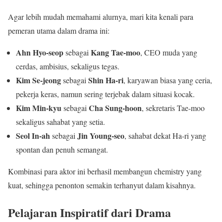
Agar lebih mudah memahami alurnya, mari kita kenali para
pemeran utama dalam drama ini:
Ahn Hyo-seop
Kang Tae-moo
sebagai
, CEO muda yang
cerdas, ambisius, sekaligus tegas.
Kim Se-jeong
Shin Ha-ri
sebagai
, karyawan biasa yang ceria,
pekerja keras, namun sering terjebak dalam situasi kocak.
Kim Min-kyu
Cha Sung-hoon
sebagai
, sekretaris Tae-moo
sekaligus sahabat yang setia.
Seol In-ah
Jin Young-seo
sebagai
, sahabat dekat Ha-ri yang
spontan dan penuh semangat.
Kombinasi para aktor ini berhasil membangun chemistry yang
kuat, sehingga penonton semakin terhanyut dalam kisahnya.
Pelajaran Inspiratif dari Drama