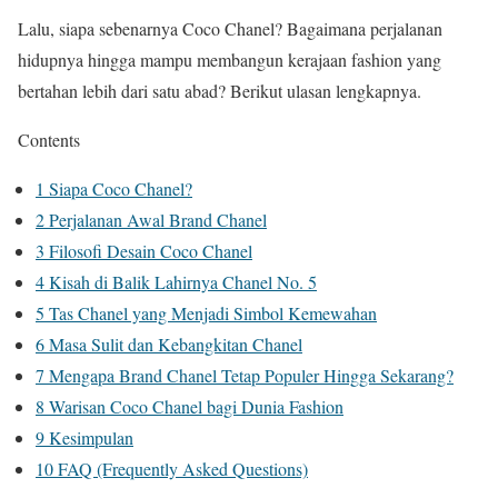
Lalu, siapa sebenarnya Coco Chanel? Bagaimana perjalanan
hidupnya hingga mampu membangun kerajaan fashion yang
bertahan lebih dari satu abad? Berikut ulasan lengkapnya.
Contents
1
Siapa Coco Chanel?
2
Perjalanan Awal Brand Chanel
3
Filosofi Desain Coco Chanel
4
Kisah di Balik Lahirnya Chanel No. 5
5
Tas Chanel yang Menjadi Simbol Kemewahan
6
Masa Sulit dan Kebangkitan Chanel
7
Mengapa Brand Chanel Tetap Populer Hingga Sekarang?
8
Warisan Coco Chanel bagi Dunia Fashion
9
Kesimpulan
10
FAQ (Frequently Asked Questions)