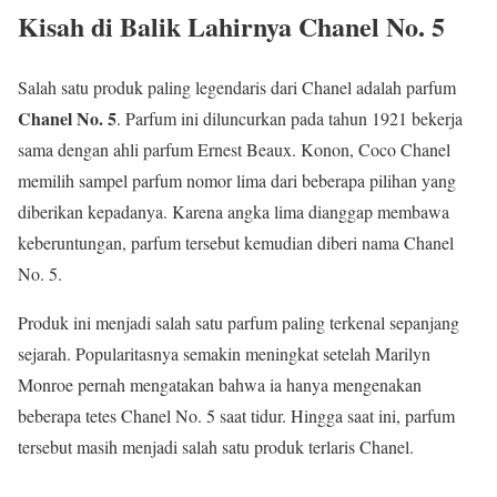
Kisah di Balik Lahirnya Chanel No. 5
Salah satu produk paling legendaris dari Chanel adalah parfum
Chanel No. 5
. Parfum ini diluncurkan pada tahun 1921 bekerja
sama dengan ahli parfum Ernest Beaux. Konon, Coco Chanel
memilih sampel parfum nomor lima dari beberapa pilihan yang
diberikan kepadanya. Karena angka lima dianggap membawa
keberuntungan, parfum tersebut kemudian diberi nama Chanel
No. 5.
Produk ini menjadi salah satu parfum paling terkenal sepanjang
sejarah. Popularitasnya semakin meningkat setelah Marilyn
Monroe pernah mengatakan bahwa ia hanya mengenakan
beberapa tetes Chanel No. 5 saat tidur. Hingga saat ini, parfum
tersebut masih menjadi salah satu produk terlaris Chanel.