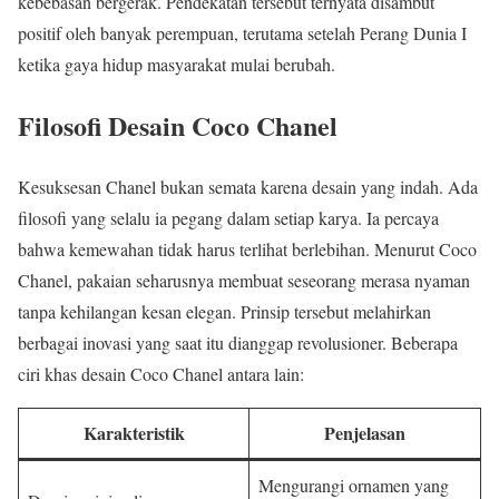
kebebasan bergerak. Pendekatan tersebut ternyata disambut
positif oleh banyak perempuan, terutama setelah Perang Dunia I
ketika gaya hidup masyarakat mulai berubah.
Filosofi Desain Coco Chanel
Kesuksesan Chanel bukan semata karena desain yang indah. Ada
filosofi yang selalu ia pegang dalam setiap karya. Ia percaya
bahwa kemewahan tidak harus terlihat berlebihan. Menurut Coco
Chanel, pakaian seharusnya membuat seseorang merasa nyaman
tanpa kehilangan kesan elegan. Prinsip tersebut melahirkan
berbagai inovasi yang saat itu dianggap revolusioner. Beberapa
ciri khas desain Coco Chanel antara lain:
Karakteristik
Penjelasan
Mengurangi ornamen yang