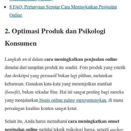
8
FAQ: Pertanyaan Seputar Cara Meningkatkan Penjualan
Online
2. Optimasi Produk dan Psikologi
Konsumen
cara meningkatkan penjualan online
Langkah awal dalam
dimulai dari tampilan produk itu sendiri. Foto produk yang estetik
dan deskripsi yang persuasif bukan lagi pilihan, melainkan
keharusan. Gunakan kata-kata yang menonjolkan manfaat
(
benefit
), bukan sekadar fitur. Hal ini sangat penting bagi mereka
yang menjalankan
bisnis online paling menguntungkan
, di mana
persaingan kualitas konten sangat ketat.
cara meningkatkan omset
Selain itu, Anda harus memahami
penjualan online
melalui teknik psikologi harga, seperti
anchor