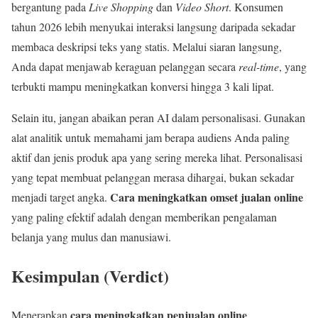
bergantung pada
Live Shopping
dan
Video Short
. Konsumen
tahun 2026 lebih menyukai interaksi langsung daripada sekadar
membaca deskripsi teks yang statis. Melalui siaran langsung,
Anda dapat menjawab keraguan pelanggan secara
real-time
, yang
terbukti mampu meningkatkan konversi hingga 3 kali lipat.
Selain itu, jangan abaikan peran AI dalam personalisasi. Gunakan
alat analitik untuk memahami jam berapa audiens Anda paling
aktif dan jenis produk apa yang sering mereka lihat. Personalisasi
yang tepat membuat pelanggan merasa dihargai, bukan sekadar
Cara meningkatkan omset jualan online
menjadi target angka.
yang paling efektif adalah dengan memberikan pengalaman
belanja yang mulus dan manusiawi.
Kesimpulan (Verdict)
cara meningkatkan penjualan online
Menerapkan