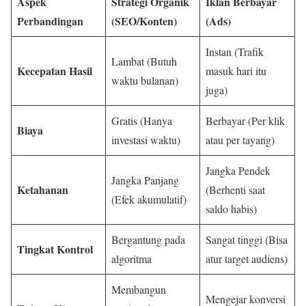
Aspek
Strategi Organik
Iklan Berbayar
Perbandingan
(SEO/Konten)
(Ads)
Instan (Trafik
Lambat (Butuh
Kecepatan Hasil
masuk hari itu
waktu bulanan)
juga)
Gratis (Hanya
Berbayar (Per klik
Biaya
investasi waktu)
atau per tayang)
Jangka Pendek
Jangka Panjang
Ketahanan
(Berhenti saat
(Efek akumulatif)
saldo habis)
Bergantung pada
Sangat tinggi (Bisa
Tingkat Kontrol
algoritma
atur target audiens)
Membangun
Mengejar konversi