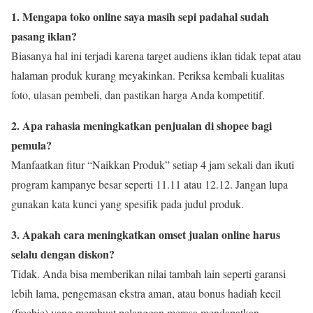
1. Mengapa toko online saya masih sepi padahal sudah
pasang iklan?
Biasanya hal ini terjadi karena target audiens iklan tidak tepat atau
halaman produk kurang meyakinkan. Periksa kembali kualitas
foto, ulasan pembeli, dan pastikan harga Anda kompetitif.
2. Apa rahasia meningkatkan penjualan di shopee bagi
pemula?
Manfaatkan fitur “Naikkan Produk” setiap 4 jam sekali dan ikuti
program kampanye besar seperti 11.11 atau 12.12. Jangan lupa
gunakan kata kunci yang spesifik pada judul produk.
3. Apakah cara meningkatkan omset jualan online harus
selalu dengan diskon?
Tidak. Anda bisa memberikan nilai tambah lain seperti garansi
lebih lama, pengemasan ekstra aman, atau bonus hadiah kecil
(freebie) yang membuat pelanggan merasa mendapatkan