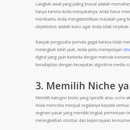
Langkah awal yang paling krusial adalah memahami
hanya karena Anda menyukainya; Anda harus menj
membantu Anda mengidentifikasi masalah yang bisa
objektivitas adalah kunci agar Anda tidak terjebak 
Banyak pengusaha pemula gagal karena tidak me
melangkah lebih jauh, Anda perlu mempelajari
str
digital yang jauh berbeda dengan metode konve
beradaptasi dengan kecepatan algoritma media sos
3. Memilih Niche ya
Memilih kategori bisnis yang spesifik atau
niche
ak
Anda mencoba menjual segalanya kepada semua or
segmen pasar yang memiliki tingkat permintaan ti
meningkatkan otoritas dan kepercayaan konsume