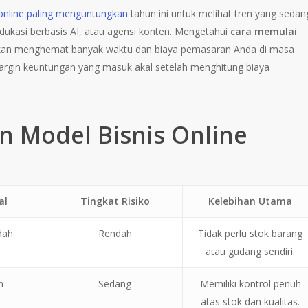
 online paling menguntungkan
tahun ini untuk melihat tren yang sedan
edukasi berbasis AI, atau agensi konten. Mengetahui
cara memulai
kan menghemat banyak waktu dan biaya pemasaran Anda di masa
margin keuntungan yang masuk akal setelah menghitung biaya
n Model Bisnis Online
al
Tingkat Risiko
Kelebihan Utama
dah
Rendah
Tidak perlu stok barang
atau gudang sendiri.
h
Sedang
Memiliki kontrol penuh
atas stok dan kualitas.