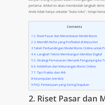
pertama. Artikel ini akan membedah langkah demi
Anda tidak hanya sekadar “buka toko”, tetapi bena
Contents
1
2. Riset Pasar dan Menentukan Model Bisnis
2
3. Memilih Niche yang Profitabel di Masa Kini
3
Tabel: Perbandingan Model Bisnis Online untuk 
4
4. Langkah Teknis Membangun Identitas Digital
5
5. Strategi Pemasaran: Menarik Pengunjung ke 
6
6. Kelebihan dan Kekurangan Bisnis Online
7
7. Tips Praktis dari Ahli
8
Kesimpulan (Verdict)
9
FAQ: Pertanyaan yang Sering Diajukan
2. Riset Pasar dan