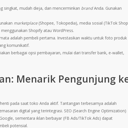
ng singkat, mudah dieja, dan mencerminkan
brand
Anda. Gunakan
gunakan
marketplace
(Shopee, Tokopedia), media sosial (TikTok Shop
i menggunakan Shopify atau WordPress.
, mata adalah pembeli pertama. Investasikan waktu untuk foto produk
yang komunikatif.
kan berbagai opsi pembayaran, mulai dari transfer bank, e-wallet,
ran: Menarik Pengunjung k
rhenti pada saat toko Anda aktif. Tantangan terbesarnya adalah
masaran digital yang terintegrasi. SEO (Search Engine Optimization)
ogle, sementara iklan berbayar (FB Ads/TikTok Ads) dapat
eli potensial.