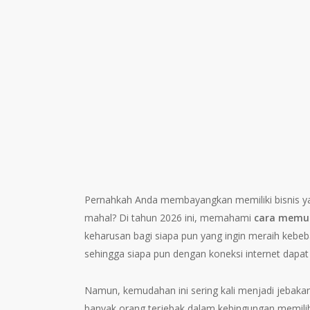
Pernahkah Anda membayangkan memiliki bisnis ya
mahal? Di tahun 2026 ini, memahami
cara memula
keharusan bagi siapa pun yang ingin meraih kebeb
sehingga siapa pun dengan koneksi internet dapat 
Namun, kemudahan ini sering kali menjadi jebakan
banyak orang terjebak dalam kebingungan memil