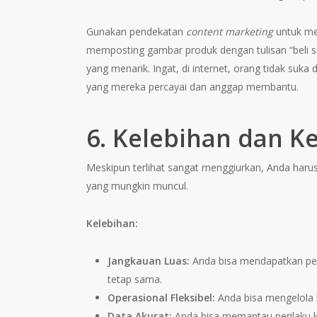
Gunakan pendekatan
content marketing
untuk me
memposting gambar produk dengan tulisan “beli seka
yang menarik. Ingat, di internet, orang tidak suka
yang mereka percayai dan anggap membantu.
6. Kelebihan dan K
Meskipun terlihat sangat menggiurkan, Anda harus m
yang mungkin muncul.
Kelebihan:
Jangkauan Luas:
Anda bisa mendapatkan pemb
tetap sama.
Operasional Fleksibel:
Anda bisa mengelola b
Data Akurat:
Anda bisa memantau perilaku ko