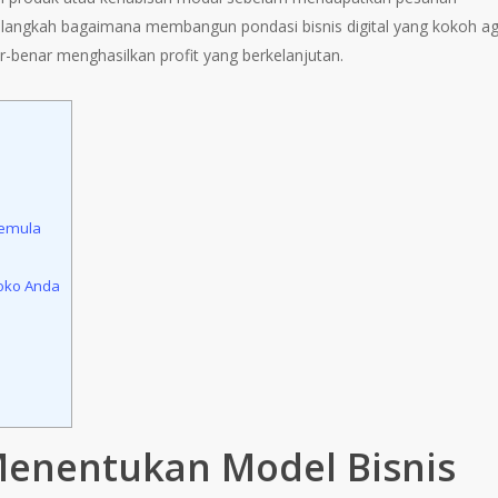
 langkah bagaimana membangun pondasi bisnis digital yang kokoh a
r-benar menghasilkan profit yang berkelanjutan.
Pemula
Toko Anda
 Menentukan Model Bisnis