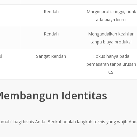
Rendah
Margin profit tinggi, tidak
ada biaya kirim.
Rendah
Mengandalkan keahlian
tanpa biaya produksi.
l
Sangat Rendah
Fokus hanya pada
pemasaran tanpa urusan
CS.
 Membangun Identitas
umah” bagi bisnis Anda. Berikut adalah langkah teknis yang wajib And