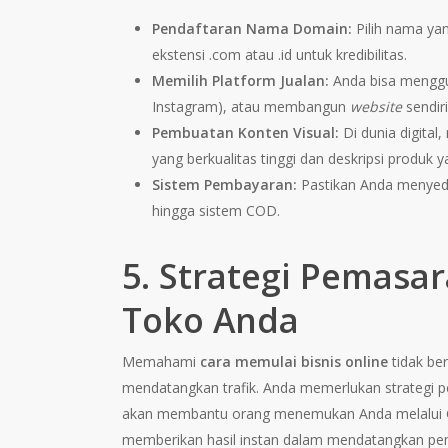
Pendaftaran Nama Domain:
Pilih nama ya
ekstensi .com atau .id untuk kredibilitas.
Memilih Platform Jualan:
Anda bisa meng
Instagram), atau membangun
website
sendir
Pembuatan Konten Visual:
Di dunia digital
yang berkualitas tinggi dan deskripsi produk 
Sistem Pembayaran:
Pastikan Anda menyedia
hingga sistem COD.
5. Strategi Pemasa
Toko Anda
Memahami
cara memulai bisnis online
tidak be
mendatangkan trafik. Anda memerlukan strategi pe
akan membantu orang menemukan Anda melalui Go
memberikan hasil instan dalam mendatangkan pemb