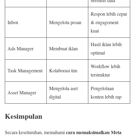
berbasis data
Respon lebih cepat
Inbox
Mengelola pesan
& engagement
kuat
Hasil iklan lebih
Ads Manager
Membuat iklan
optimal
Workflow lebih
Task Management
Kolaborasi tim
terstruktur
Mengelola aset
Pengelolaan
Asset Manager
digital
konten lebih rap
Kesimpulan
cara memaksimalkan Meta
Secara keseluruhan, memahami