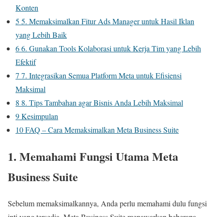
Konten
5
5. Memaksimalkan Fitur Ads Manager untuk Hasil Iklan
yang Lebih Baik
6
6. Gunakan Tools Kolaborasi untuk Kerja Tim yang Lebih
Efektif
7
7. Integrasikan Semua Platform Meta untuk Efisiensi
Maksimal
8
8. Tips Tambahan agar Bisnis Anda Lebih Maksimal
9
Kesimpulan
10
FAQ – Cara Memaksimalkan Meta Business Suite
1. Memahami Fungsi Utama Meta
Business Suite
Sebelum memaksimalkannya, Anda perlu memahami dulu fungsi
inti yang tersedia. Meta Business Suite menawarkan beberapa