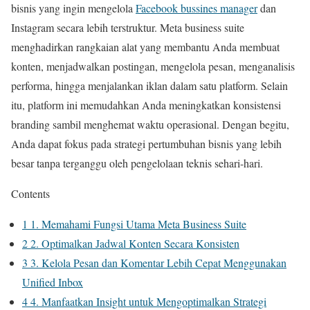
bisnis yang ingin mengelola
Facebook bussines manager
dan
Instagram secara lebih terstruktur. Meta business suite
menghadirkan rangkaian alat yang membantu Anda membuat
konten, menjadwalkan postingan, mengelola pesan, menganalisis
performa, hingga menjalankan iklan dalam satu platform. Selain
itu, platform ini memudahkan Anda meningkatkan konsistensi
branding sambil menghemat waktu operasional. Dengan begitu,
Anda dapat fokus pada strategi pertumbuhan bisnis yang lebih
besar tanpa terganggu oleh pengelolaan teknis sehari-hari.
Contents
1
1. Memahami Fungsi Utama Meta Business Suite
2
2. Optimalkan Jadwal Konten Secara Konsisten
3
3. Kelola Pesan dan Komentar Lebih Cepat Menggunakan
Unified Inbox
4
4. Manfaatkan Insight untuk Mengoptimalkan Strategi