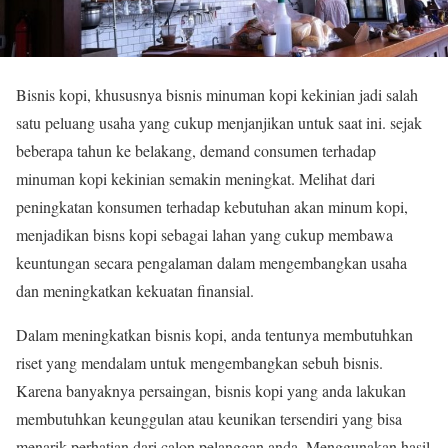
Bisnis kopi, khususnya bisnis minuman kopi kekinian jadi salah
satu peluang usaha yang cukup menjanjikan untuk saat ini. sejak
beberapa tahun ke belakang, demand consumen terhadap
minuman kopi kekinian semakin meningkat. Melihat dari
peningkatan konsumen terhadap kebutuhan akan minum kopi,
menjadikan bisns kopi sebagai lahan yang cukup membawa
keuntungan secara pengalaman dalam mengembangkan usaha
dan meningkatkan kekuatan finansial.
Dalam meningkatkan bisnis kopi, anda tentunya membutuhkan
riset yang mendalam untuk mengembangkan sebuh bisnis.
Karena banyaknya persaingan, bisnis kopi yang anda lakukan
membutuhkan keunggulan atau keunikan tersendiri yang bisa
menarik perhatian dari calon pelanggan anda. Menggunakan hasil