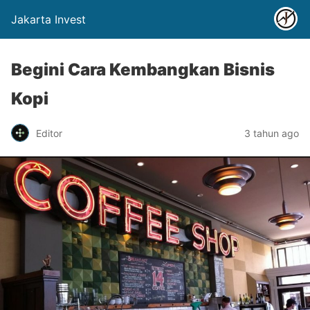
Jakarta Invest
Begini Cara Kembangkan Bisnis
Kopi
Editor
3 tahun ago